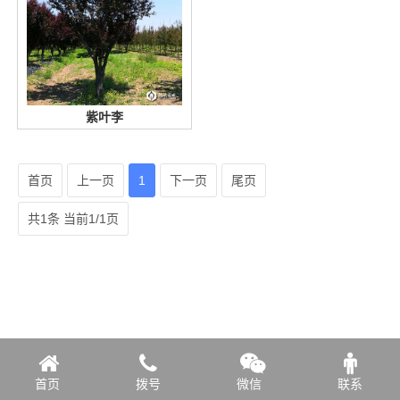
紫叶李
首页
上一页
1
下一页
尾页
共1条 当前1/1页
首页
拨号
微信
联系