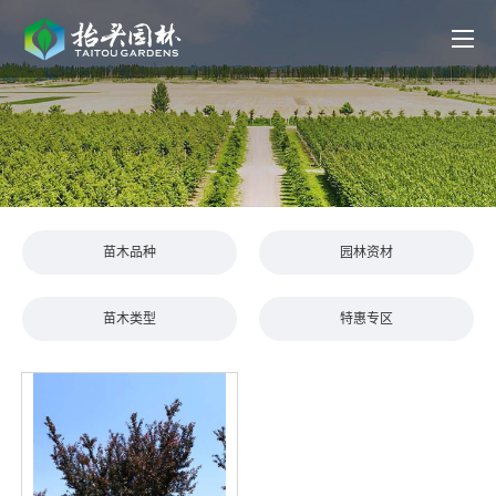
苗木品种
园林资材
苗木类型
特惠专区